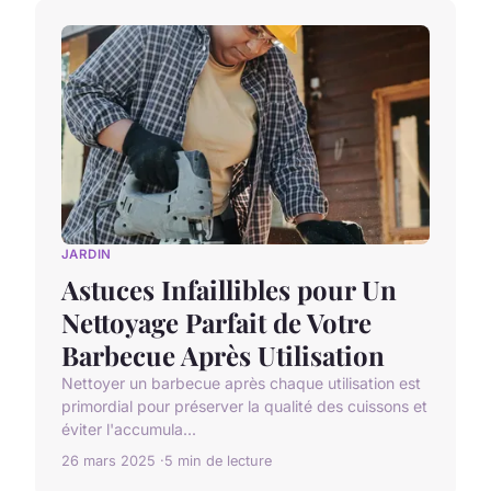
JARDIN
Astuces Infaillibles pour Un
Nettoyage Parfait de Votre
Barbecue Après Utilisation
Nettoyer un barbecue après chaque utilisation est
primordial pour préserver la qualité des cuissons et
éviter l'accumula...
26 mars 2025
5 min de lecture