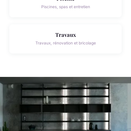
Piscines, spas et entretien
Travaux
Travaux, rénovation et bricolage