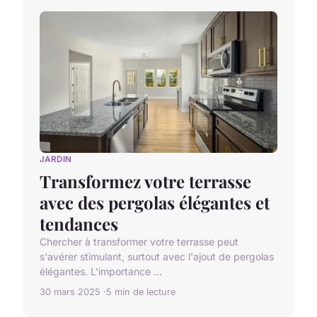
JARDIN
Transformez votre terrasse
avec des pergolas élégantes et
tendances
Chercher à transformer votre terrasse peut
s'avérer stimulant, surtout avec l'ajout de pergolas
élégantes. L'importance ...
30 mars 2025
5 min de lecture