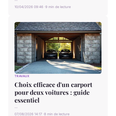
10/04/2026 09:46
9 min de lecture
TRAVAUX
Choix efficace d'un carport
pour deux voitures : guide
essentiel
...
07/08/2026 14:17
8 min de lecture