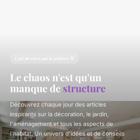
L'art de vivre par la science 💡
Le chaos n'est qu'un
manque de
structure
Découvrez chaque jour des articles
inspirants sur la décoration, le jardin,
l'aménagement et tous les aspects de
l'habitat. Un univers d'idées et de conseils