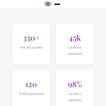
350+
45k
Articles publiés
Lecteurs
mensuels
120
98%
Guides pratiques
Lecteurs
satisfaits