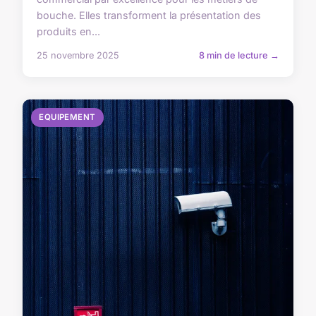
bouche. Elles transforment la présentation des
produits en...
25 novembre 2025
8 min de lecture →
EQUIPEMENT