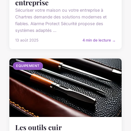
entreprise
Sécuriser votre maison ou votre entreprise à
Chartres demande des solutions modernes et
fiables. Alarme Protect Sécurité propose des
systèmes adaptés ...
13 août 2025
4 min de lecture →
EQUIPEMENT
Les outils cuir