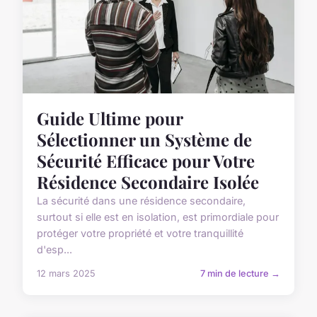
Guide Ultime pour
Sélectionner un Système de
Sécurité Efficace pour Votre
Résidence Secondaire Isolée
La sécurité dans une résidence secondaire,
surtout si elle est en isolation, est primordiale pour
protéger votre propriété et votre tranquillité
d'esp...
12 mars 2025
7 min de lecture →