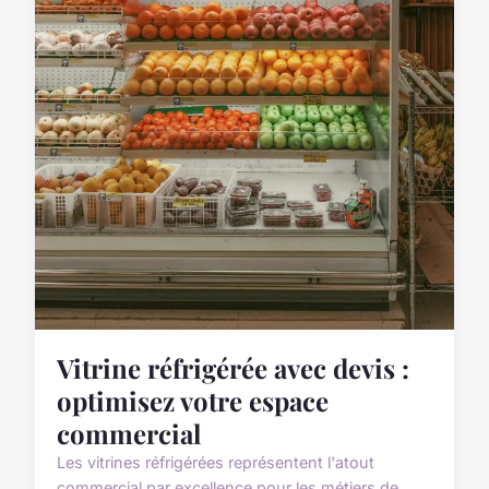
Vitrine réfrigérée avec devis :
optimisez votre espace
commercial
Les vitrines réfrigérées représentent l'atout
commercial par excellence pour les métiers de