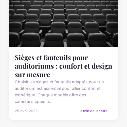
Sièges et fauteuils pour
auditoriums : confort et design
sur mesure
Choisir les sièges et fauteuils adaptés pour un
auditorium est essentiel pour allier confort et
esthétique. Chaque modèle offre des
caractéristiques u...
25 avril 2025
3 min de lecture →