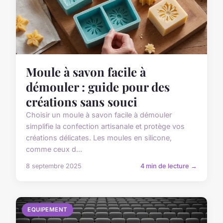
Moule à savon facile à
démouler : guide pour des
créations sans souci
Choisir un moule à savon facile à démouler
simplifie la confection artisanale et protège vos
créations délicates. Les moules en silicone,
comme ceux d...
8 septembre 2025
4 min de lecture →
EQUIPEMENT