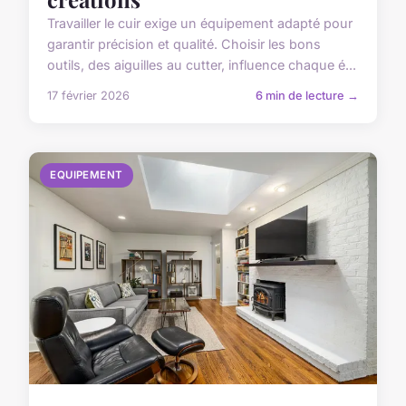
Travailler le cuir exige un équipement adapté pour
garantir précision et qualité. Choisir les bons
outils, des aiguilles au cutter, influence chaque é...
17 février 2026
6 min de lecture →
EQUIPEMENT