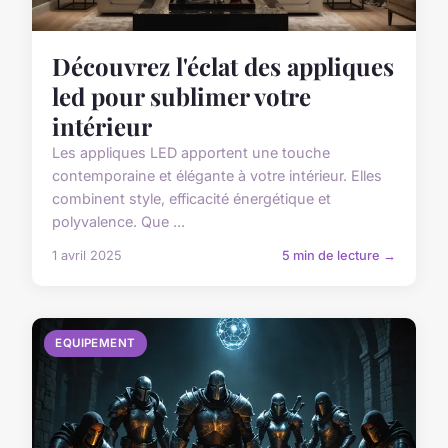
Découvrez l'éclat des appliques
led pour sublimer votre
intérieur
Les appliques LED apportent une touche
contemporaine et élégante à votre intérieur. Elles
combinent style, efficacité énergétique et
polyvalence. Que ...
1 avril 2025
5 min de lecture →
EQUIPEMENT