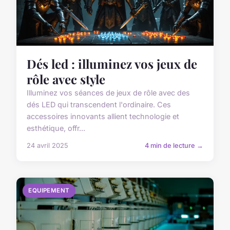
Dés led : illuminez vos jeux de
rôle avec style
Illuminez vos séances de jeux de rôle avec des
dés LED qui transcendent l'ordinaire. Ces
accessoires innovants allient technologie et
esthétique, offr...
24 avril 2025
4 min de lecture →
EQUIPEMENT