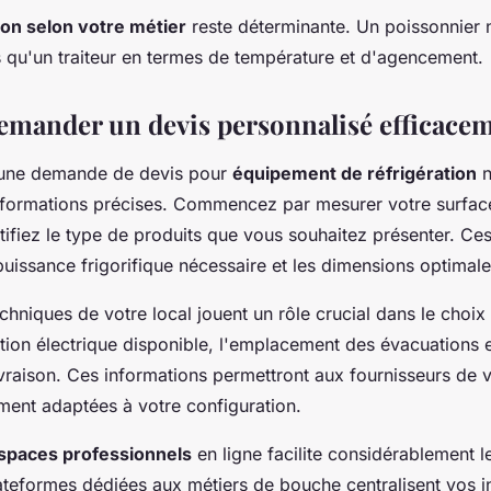
ion selon votre métier
reste déterminante. Un poissonnier n
qu'un traiteur en termes de température et d'agencement.
ander un devis personnalisé efficace
'une demande de devis pour
équipement de réfrigération
n
nformations précises. Commencez par mesurer votre surfac
ntifiez le type de produits que vous souhaitez présenter. Ce
puissance frigorifique nécessaire et les dimensions optimale
echniques de votre local jouent un rôle crucial dans le choix
ation électrique disponible, l'emplacement des évacuations e
ivraison. Ces informations permettront aux fournisseurs de
ement adaptées à votre configuration.
spaces professionnels
en ligne facilite considérablement 
teformes dédiées aux métiers de bouche centralisent vos i