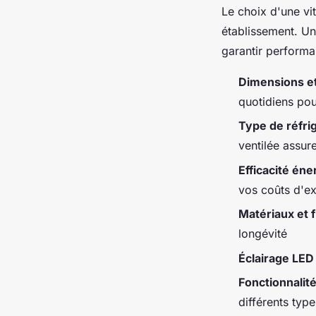
Le choix d'une vi
établissement. Un
garantir performan
Dimensions et
quotidiens pou
Type de réfri
ventilée assu
Efficacité én
vos coûts d'ex
Matériaux et f
longévité
Éclairage LED
Fonctionnalit
différents typ