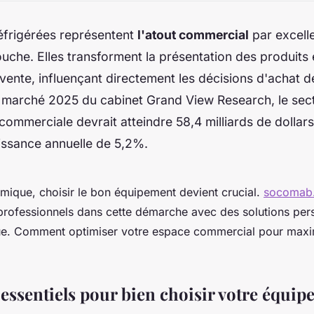
réfrigérées représentent
l'atout commercial
par excell
uche. Elles transforment la présentation des produits 
ente, influençant directement les décisions d'achat de
 marché 2025 du cabinet Grand View Research, le sect
 commerciale devrait atteindre 58,4 milliards de dollars
issance annuelle de 5,2%.
mique, choisir le bon équipement devient crucial.
socomab
rofessionnels dans cette démarche avec des solutions pers
ue. Comment optimiser votre espace commercial pour maxi
 essentiels pour bien choisir votre équi