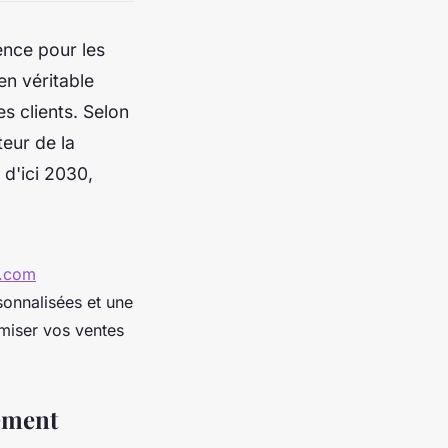
ence pour les
en véritable
s clients. Selon
eur de la
 d'ici 2030,
.com
onnalisées et une
miser vos ventes
pement