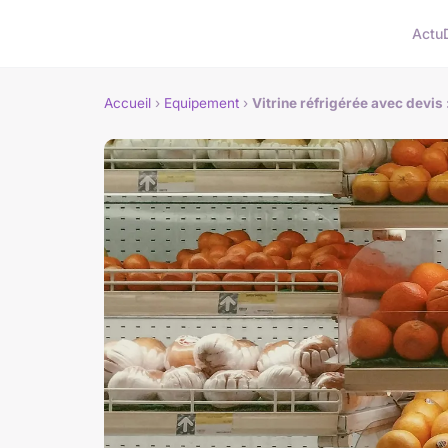
Actu
Accueil
›
Equipement
›
Vitrine réfrigérée avec devis