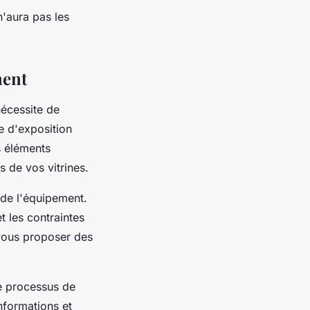
'aura pas les
ment
écessite de
e d'exposition
s éléments
s de vos vitrines.
 de l'équipement.
t les contraintes
 vous proposer des
le processus de
nformations et