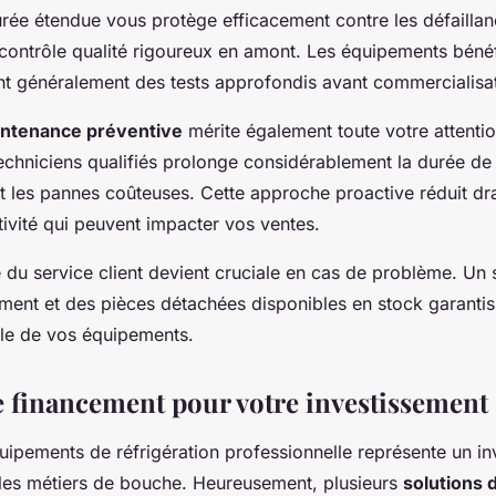
urée étendue vous protège efficacement contre les défailla
contrôle qualité rigoureux en amont. Les équipements bénéfi
nt généralement des tests approfondis avant commercialisat
ntenance préventive
mérite également toute votre attentio
techniciens qualifiés prolonge considérablement la durée de
ent les pannes coûteuses. Cette approche proactive réduit dr
tivité qui peuvent impacter vos ventes.
té du service client devient cruciale en cas de problème. Un
ment et des pièces détachées disponibles en stock garanti
ale de vos équipements.
e financement pour votre investissement
quipements de réfrigération professionnelle représente un i
les métiers de bouche. Heureusement, plusieurs
solutions 