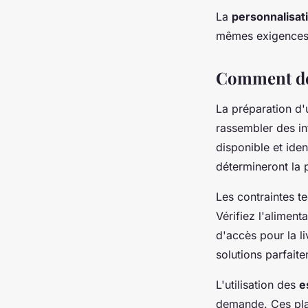
La
personnalisat
mêmes exigences 
Comment dem
La préparation d
rassembler des i
disponible et ide
détermineront la 
Les contraintes t
Vérifiez l'aliment
d'accès pour la l
solutions parfait
L'utilisation des
e
demande. Ces pla