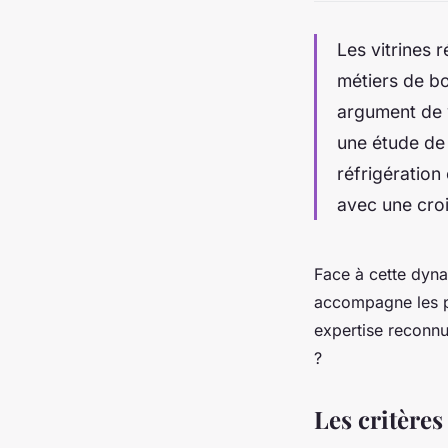
Les vitrines 
métiers de bo
argument de v
une étude de
réfrigération
avec une cro
Face à cette dyna
accompagne les p
expertise reconn
?
Les critères