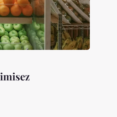
timisez