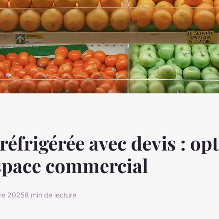
 réfrigérée avec devis : op
space commercial
re 2025
8 min de lecture