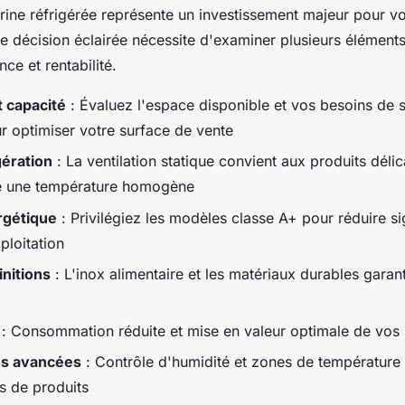
trine réfrigérée représente un investissement majeur pour vo
e décision éclairée nécessite d'examiner plusieurs élément
ce et rentabilité.
 capacité
: Évaluez l'espace disponible et vos besoins de 
r optimiser votre surface de vente
gération
: La ventilation statique convient aux produits délic
re une température homogène
ergétique
: Privilégiez les modèles classe A+ pour réduire si
ploitation
initions
: L'inox alimentaire et les matériaux durables garan
: Consommation réduite et mise en valeur optimale de vos 
és avancées
: Contrôle d'humidité et zones de température 
es de produits