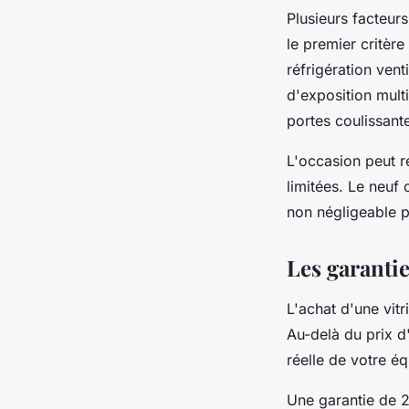
Plusieurs facteurs
le premier critèr
réfrigération vent
d'exposition mult
portes coulissan
L'occasion peut r
limitées. Le neuf 
non négligeable p
Les garantie
L'achat d'une vit
Au-delà du prix d
réelle de votre é
Une garantie de 