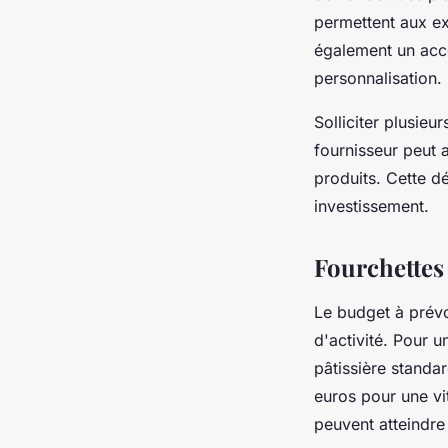
permettent aux e
également un accè
personnalisation.
Solliciter plusie
fournisseur peut 
produits. Cette dé
investissement.
Fourchettes 
Le budget à prévo
d'activité. Pour 
pâtissière standa
euros pour une vi
peuvent atteindr