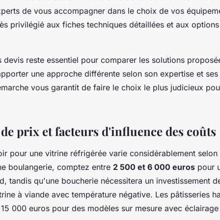
xperts de vous accompagner dans le choix de vos équipemen
s privilégié aux fiches techniques détaillées et aux options
urs devis reste essentiel pour comparer les solutions propos
apporter une approche différente selon son expertise et s
marche vous garantit de faire le choix le plus judicieux pou
de prix et facteurs d'influence des coûts
ir pour une vitrine réfrigérée varie considérablement selon
une boulangerie, comptez entre
2 500 et 6 000 euros
pour u
rd, tandis qu'une boucherie nécessitera un investissement 
trine à viande avec température négative. Les pâtisseries
e 15 000 euros pour des modèles sur mesure avec éclairage