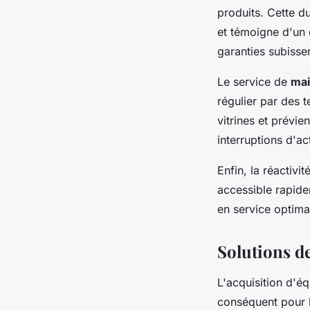
produits. Cette d
et témoigne d'un 
garanties subisse
Le service de
mai
régulier par des 
vitrines et prévi
interruptions d'ac
Enfin, la réactivi
accessible rapide
en service optim
Solutions d
L'acquisition d'é
conséquent pour 