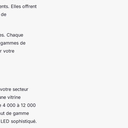
ts. Elles offrent
 de
ées. Chaque
es gammes de
r votre
 votre secteur
ne vitrine
de 4 000 à 12 000
 haut de gamme
 LED sophistiqué.