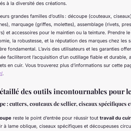
s à la diversité des créations.
ieurs grandes familles d’outils : découpe (couteaux, ciseaux
alênes), marquage (griffes, molettes), assemblage (rivets, pres
irs) et accessoires pour le maintien ou la teinture. Prendre l
mie, la robustesse, et la réputation des marques chez les s
ère fondamental. L’avis des utilisateurs et les garanties offe
ée faciliteront l’acquisition d’un outillage fiable et durable
ets en cuir. Vous trouverez plus d’informations sur cette pa
r/
.
aillé des outils incontournables pour le
e : cutters, couteaux de sellier, ciseaux spécifiques
coupe
reste le point d’entrée pour réussir tout
travail du cuir
r à lame oblique, ciseaux spécifiques et découpeuses circu