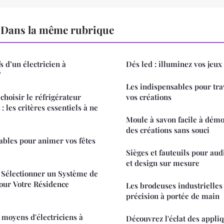
Dans la même rubrique
s d’un électricien à
Dés led : illuminez vos jeux 
?
Les indispensables pour trav
choisir le réfrigérateur
vos créations
: les critères essentiels à ne
Moule à savon facile à démo
des créations sans souci
lables pour animer vos fêtes
Sièges et fauteuils pour aud
et design sur mesure
 Sélectionner un Système de
pour Votre Résidence
Les brodeuses industrielles :
précision à portée de main
 moyens d'électriciens à
Découvrez l'éclat des appli