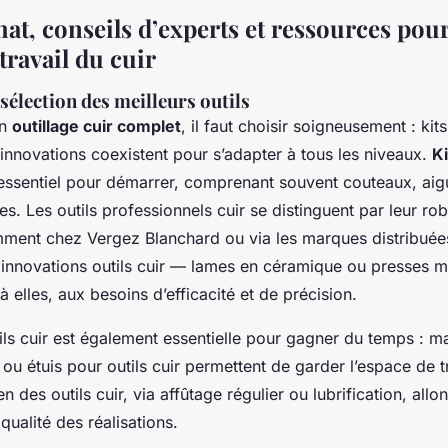
at, conseils d’experts et ressources pour
 travail du cuir
sélection des meilleurs outils
un
outillage cuir complet
, il faut choisir soigneusement : kit
 innovations coexistent pour s’adapter à tous les niveaux.
Ki
essentiel pour démarrer, comprenant souvent couteaux, aigu
ces. Les outils professionnels cuir se distinguent par leur ro
ment chez Vergez Blanchard ou via les marques distribué
 innovations outils cuir — lames en céramique ou presses m
 elles, aux besoins d’efficacité et de précision.
ils cuir est également essentielle pour gagner du temps : mall
ou étuis pour outils cuir permettent de garder l’espace de t
ien des outils cuir, via affûtage régulier ou lubrification, all
 qualité des réalisations.