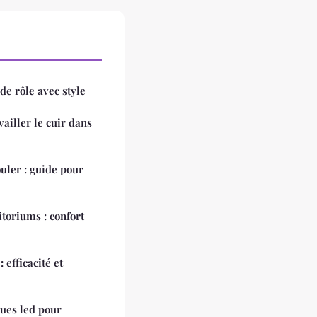
de rôle avec style
ailler le cuir dans
uler : guide pour
itoriums : confort
 efficacité et
ques led pour