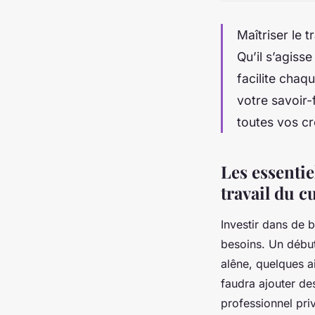
Maîtriser le t
Qu’il s’agiss
facilite chaq
votre savoir-
toutes vos cr
Les essentie
travail du c
Investir dans de b
besoins. Un début
alêne, quelques ai
faudra ajouter des
professionnel priv