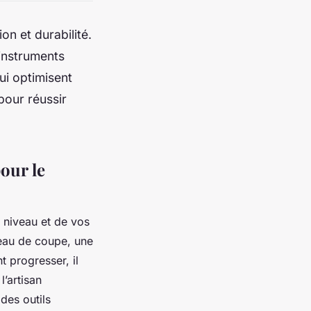
ion et durabilité.
instruments
ui optimisent
pour réussir
pour le
e niveau et de vos
teau de coupe, une
t progresser, il
l’artisan
des outils