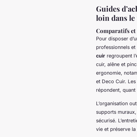
Guides d’ach
loin dans le
Comparatifs et 
Pour disposer d’
professionnels et
cuir
regroupent l’
cuir, alêne et pin
ergonomie, notam
et Deco Cuir. Les
répondent, quant à
L’organisation out
supports muraux, 
sécurisé. L’entret
vie et préserve la