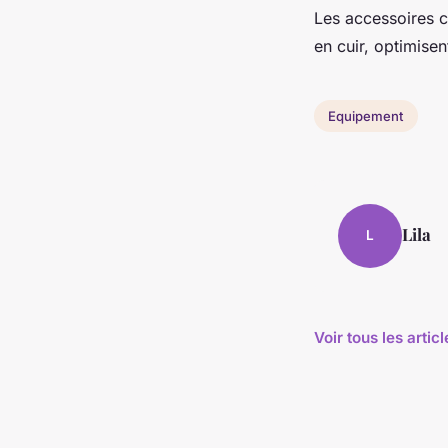
Les accessoires c
en cuir, optimise
Equipement
Lila
L
Voir tous les arti