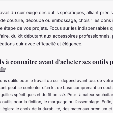
ravail du cuir exige des outils spécifiques, alliant précis
e de couture, découpe ou embossage, choisir les bons 
ue étape de vos projets. Focus sur les indispensables q
faire, du kit débutant aux accessoires professionnels, 
éations cuir avec efficacité et élégance.
ls à connaître avant d’acheter ses outils 
uir
ons outils pour le travail du cuir dépend avant tout de votr
ant peut se contenter d’un kit de base comprenant un cou
guilles spécifiques et du fil poissé. Pour l’amateur souhaitan
 outils pour la finition, le marquage ou l’assemblage. Enfin, 
ilégiera le choix de la durabilité, des matériaux premium et 