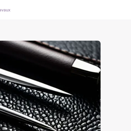
avaux