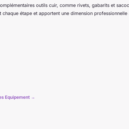
omplémentaires outils cuir, comme rivets, gabarits et sacoc
nt chaque étape et apportent une dimension professionnelle 
cles Equipement →