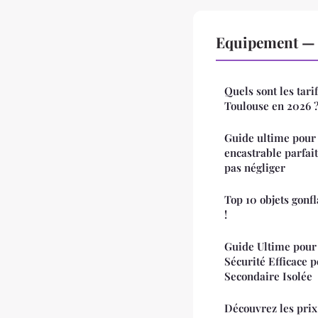
Equipement — 
Quels sont les tarif
Toulouse en 2026 
Guide ultime pour 
encastrable parfait 
pas négliger
Top 10 objets gonf
!
Guide Ultime pour
Sécurité Efficace 
Secondaire Isolée
Découvrez les prix