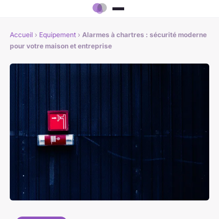
Accueil
›
Equipement
›
Alarmes à chartres : sécurité moderne
pour votre maison et entreprise