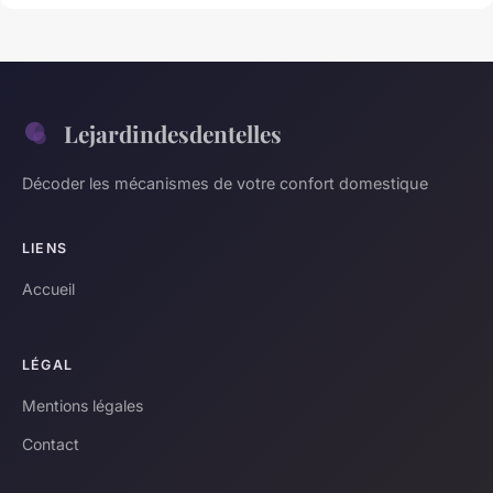
Lejardindesdentelles
Décoder les mécanismes de votre confort domestique
LIENS
Accueil
LÉGAL
Mentions légales
Contact