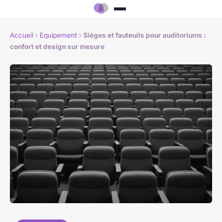
Accueil
›
Equipement
›
Sièges et fauteuils pour auditoriums :
confort et design sur mesure