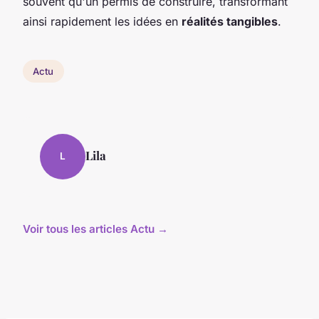
souvent qu'un permis de construire, transformant
ainsi rapidement les idées en
réalités tangibles
.
Actu
Lila
L
Voir tous les articles Actu →