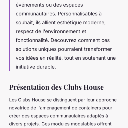
événements ou des espaces
communautaires. Personnalisables à
souhait, ils allient esthétique moderne,
respect de l'environnement et
fonctionnalité. Découvrez comment ces
solutions uniques pourraient transformer
vos idées en réalité, tout en soutenant une
initiative durable.
Présentation des Clubs House
Les Clubs House se distinguent par leur approche
novatrice de l'aménagement de containers pour
créer des espaces communautaires adaptés à
divers projets. Ces modules modulables offrent