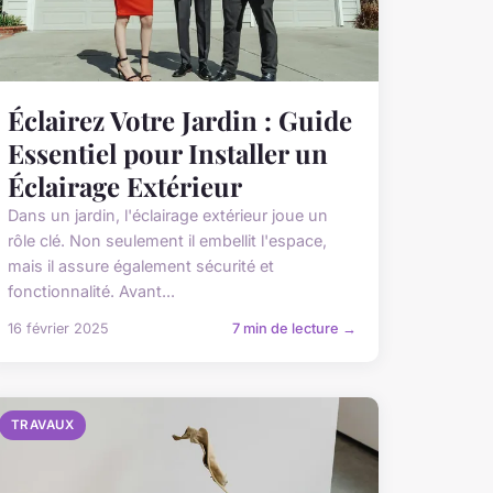
Éclairez Votre Jardin : Guide
Essentiel pour Installer un
Éclairage Extérieur
Dans un jardin, l'éclairage extérieur joue un
rôle clé. Non seulement il embellit l'espace,
mais il assure également sécurité et
fonctionnalité. Avant...
16 février 2025
7 min de lecture →
TRAVAUX