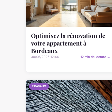
Optimisez la rénovation de
votre appartement à
Bordeaux
30/06/2026 12:44
12 min de lecture →
TRAVAUX