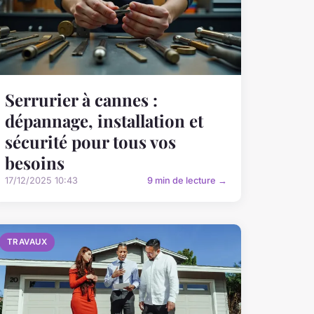
Serrurier à cannes :
dépannage, installation et
sécurité pour tous vos
besoins
17/12/2025 10:43
9 min de lecture →
TRAVAUX