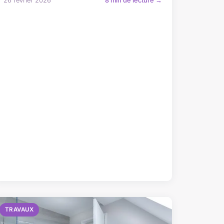
26 février 2026
8 min de lecture →
TRAVAUX