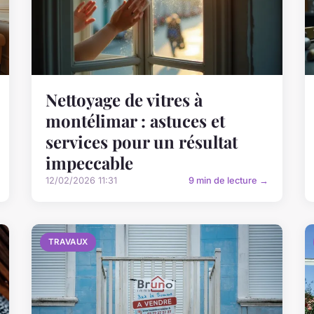
Nettoyage de vitres à
montélimar : astuces et
services pour un résultat
impeccable
12/02/2026 11:31
9 min de lecture →
TRAVAUX