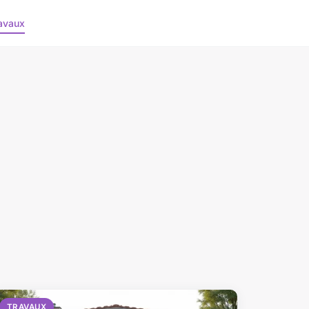
avaux
TRAVAUX