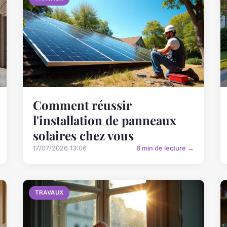
Comment réussir
l'installation de panneaux
solaires chez vous
17/07/2026 13:06
8 min de lecture →
TRAVAUX