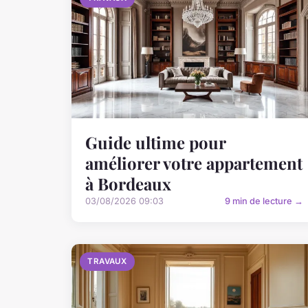
Guide ultime pour
améliorer votre appartement
à Bordeaux
03/08/2026 09:03
9 min de lecture →
TRAVAUX