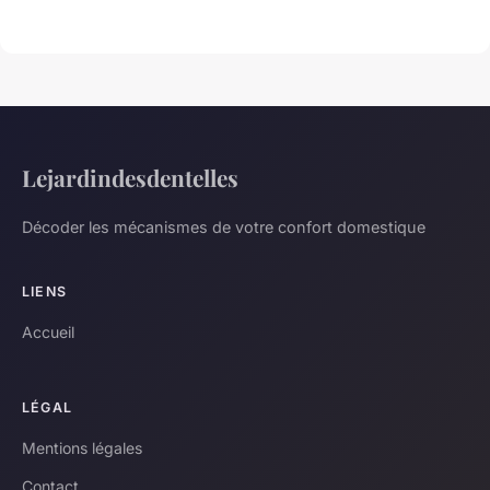
Lejardindesdentelles
Décoder les mécanismes de votre confort domestique
LIENS
Accueil
LÉGAL
Mentions légales
Contact