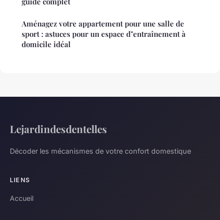
guide complet
Aménagez votre appartement pour une salle de
sport : astuces pour un espace d"entraînement à
domicile idéal
Lejardindesdentelles
Décoder les mécanismes de votre confort domestique
LIENS
Accueil