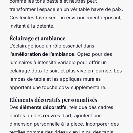
comme les tons pastels et neutres peut
transformer l’espace en un véritable havre de paix.
Ces teintes favorisent un environnement reposant,
invitant à la détente.
Éclairage et ambiance
L’éclairage joue un rôle essentiel dans
l’
amélioration de l’ambiance
. Optez pour des
luminaires à intensité variable pour offrir un
éclairage doux le soir, et plus vive en journée. Les
lampes de table et les appliques murales
apportent une touche cosy supplémentaire.
Éléments décoratifs personnalisés
Des
éléments décoratifs
, tels que des cadres
photos ou des œuvres d’art, ajoutent une
dimension personnelle à la pièce. Incorporer des
textiles comme des rideaux en lin ou des tapis