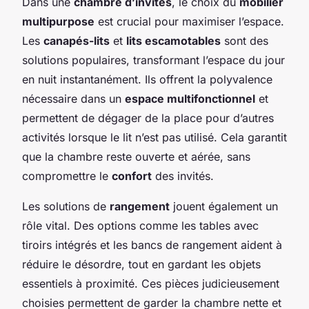
Dans une
chambre d’invités
, le choix du
mobilier
multipurpose
est crucial pour maximiser l’espace.
Les
canapés-lits
et
lits escamotables
sont des
solutions populaires, transformant l’espace du jour
en nuit instantanément. Ils offrent la polyvalence
nécessaire dans un
espace multifonctionnel
et
permettent de dégager de la place pour d’autres
activités lorsque le lit n’est pas utilisé. Cela garantit
que la chambre reste ouverte et aérée, sans
compromettre le
confort
des invités.
Les solutions de
rangement
jouent également un
rôle vital. Des options comme les tables avec
tiroirs intégrés et les bancs de rangement aident à
réduire le désordre, tout en gardant les objets
essentiels à proximité. Ces pièces judicieusement
choisies permettent de garder la chambre nette et