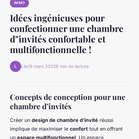
IMMO
Idées ingénieuses pour
confectionner une chambre
d"invités confortable et
multifonctionnelle !
L
Lila
19 mars 2025
6 min de lecture
Concepts de conception pour une
chambre d’invités
Créer un
design de chambre d’invité
réussi
implique de maximiser le
confort
tout en offrant
un
espace multifonctionnel
. Un espace