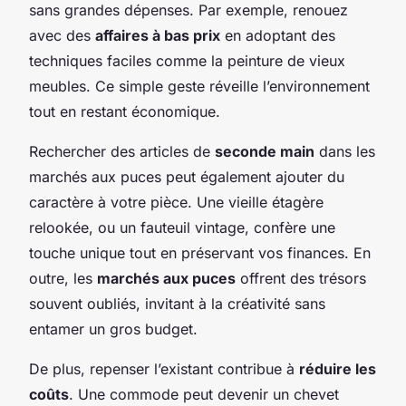
sans grandes dépenses. Par exemple, renouez
avec des
affaires à bas prix
en adoptant des
techniques faciles comme la peinture de vieux
meubles. Ce simple geste réveille l’environnement
tout en restant économique.
Rechercher des articles de
seconde main
dans les
marchés aux puces peut également ajouter du
caractère à votre pièce. Une vieille étagère
relookée, ou un fauteuil vintage, confère une
touche unique tout en préservant vos finances. En
outre, les
marchés aux puces
offrent des trésors
souvent oubliés, invitant à la créativité sans
entamer un gros budget.
De plus, repenser l’existant contribue à
réduire les
coûts
. Une commode peut devenir un chevet