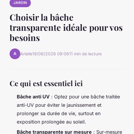
JARDIN
Choisir la bâche
transparente idéale pour vos
besoins
A
Arielle
19/06/2026 08:06
11 min de lecture
Ce qui est essentiel ici
Bâche anti UV
: Optez pour une bâche traitée
anti-UV pour éviter le jaunissement et
prolonger sa durée de vie, surtout en
exposition prolongée au soleil.
Bâche transparente sur mesure
: Sur-mesure